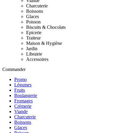
Viande
Charcuterie
Boissons
Glaces
Poisson
Biscuits & Chocolats
Epicerie
Traiteur
Maison & Hygiène
Jardin
Librairie
Accessoires
Commander
Promo
Légumes
Fruits
Boulangerie
Fromages
Crèmerie
Viande
Charcuterie
Boissons
Glaces
Poisson