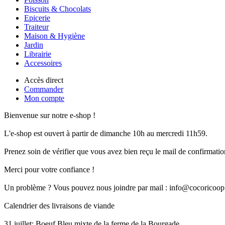
Biscuits & Chocolats
Epicerie
Traiteur
Maison & Hygiène
Jardin
Librairie
Accessoires
Accès direct
Commander
Mon compte
Bienvenue sur notre e-shop !
L'e-shop est ouvert à partir de dimanche 10h au mercredi 11h59.
Prenez soin de vérifier que vous avez bien reçu le mail de confirmation
Merci pour votre confiance !
Un problème ? Vous pouvez nous joindre par mail : info@cocoricoop
Calendrier des livraisons de viande
31 juillet: Boeuf Bleu mixte de la ferme de la Bourgade