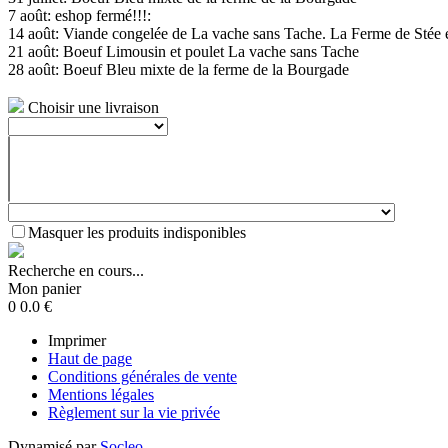
7 août: eshop fermé!!!:
14 août: Viande congelée de La vache sans Tache. La Ferme de Stée 
21 août: Boeuf Limousin et poulet La vache sans Tache
28 août: Boeuf Bleu mixte de la ferme de la Bourgade
Choisir une livraison
Masquer les produits indisponibles
Recherche en cours...
Mon panier
0
0.0
€
Imprimer
Haut de page
Conditions générales de vente
Mentions légales
Règlement sur la vie privée
Dynamisé par
Socleo