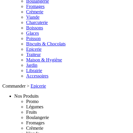
Boulangerie
Fromages
Crèmerie
Viande
Charcuterie
Boissons
Glaces
Poisson
Biscuits & Chocolats
Epicerie
Traiteur
Maison & Hygiène
Jardin
Librairie
Accessoires
Commander
>
Epicerie
Nos Produits
Promo
Légumes
Fruits
Boulangerie
Fromages
Crèmerie