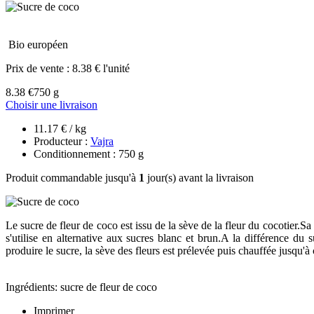
Bio européen
Prix de vente :
8.38 € l'unité
8.38 €
750 g
Choisir une livraison
11.17 € / kg
Producteur :
Vajra
Conditionnement : 750 g
Produit commandable jusqu'à
1
jour(s) avant la livraison
Le sucre de fleur de coco est issu de la sève de la fleur du cocotier.Sa
s'utilise en alternative aux sucres blanc et brun.A la différence du
produire le sucre, la sève des fleurs est prélevée puis chauffée jusqu'
Ingrédients: sucre de fleur de coco
Imprimer