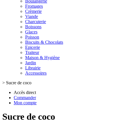
Boulangerie
Fromages
Crèmerie
Viande
Charcuterie
Boissons
Glaces
Poisson
Biscuits & Chocolats
Epicerie
Traiteur
Maison & Hygiène
Jardin
Librairie
Accessoires
>
Sucre de coco
Accès direct
Commander
Mon compte
Sucre de coco