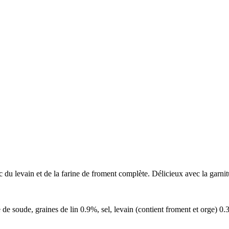
ec du levain et de la farine de froment complète. Délicieux avec la gar
 de soude, graines de lin 0.9%, sel, levain (contient froment et orge) 0.