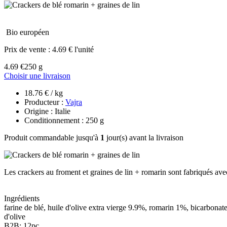
Bio européen
Prix de vente :
4.69 € l'unité
4.69 €
250 g
Choisir une livraison
18.76 € / kg
Producteur :
Vajra
Origine : Italie
Conditionnement : 250 g
Produit commandable jusqu'à
1
jour(s) avant la livraison
Les crackers au froment et graines de lin + romarin sont fabriqués av
Ingrédients
farine de blé, huile d'olive extra vierge 9.9%, romarin 1%, bicarbonate
d'olive
B2B: 12pc