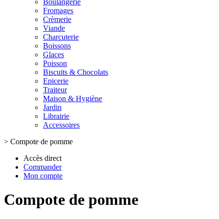
Boulangerie
Fromages
Crèmerie
Viande
Charcuterie
Boissons
Glaces
Poisson
Biscuits & Chocolats
Epicerie
Traiteur
Maison & Hygiène
Jardin
Librairie
Accessoires
>
Compote de pomme
Accès direct
Commander
Mon compte
Compote de pomme