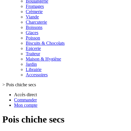
Boulangerie
Fromages
Crèmerie
Viande
Charcuterie
Boissons
Glaces
Poisson
Biscuits & Chocolats
Epicerie
Traiteur
Maison & Hygiène
Jardin
Librairie
Accessoires
>
Pois chiche secs
Accès direct
Commander
Mon compte
Pois chiche secs