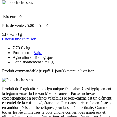
Bio européen
Prix de vente :
5.80 € l'unité
5.80 €
750 g
Choisir une livraison
7.73 € / kg
Producteur :
Vajra
Agriculture : Biologique
Conditionnement : 750 g
Produit commandable jusqu'à
1
jour(s) avant la livraison
Produit de l'agriculture biodynamique française. C'est typiquement
la légumineuse du Bassin Méditerranéen. Par sa richesse
exceptionnelle en protéines végétales le pois-chiche est un élément
essentiel de la cuisine végétarienne. Il est aussi très riche en fibres et
en amidon résistant, bénéfiques pour la santé intestinale. Comme
toutes les légumineuses le pois-chiche contient des minéraux et
oligo-éléments (manganèse, cuivre, phosphore, fer et zinc). Laver