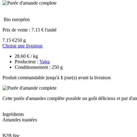
Bio européen
Prix de vente :
7.15 € l'unité
7.15 €
250 g
Choisir une livraison
28.60 € / kg
Producteur :
Vajra
Conditionnement : 250 g
Produit commandable jusqu'à
1
jour(s) avant la livraison
Cette purée d'amandes complète possède un goût délicieux et pur d'am
Ingrédients
Amandes toastées
B2B 6pc