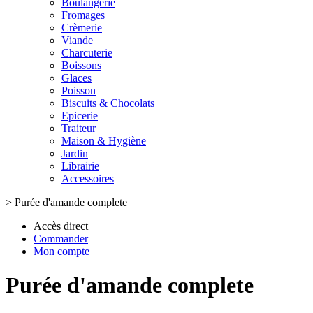
Boulangerie
Fromages
Crèmerie
Viande
Charcuterie
Boissons
Glaces
Poisson
Biscuits & Chocolats
Epicerie
Traiteur
Maison & Hygiène
Jardin
Librairie
Accessoires
>
Purée d'amande complete
Accès direct
Commander
Mon compte
Purée d'amande complete