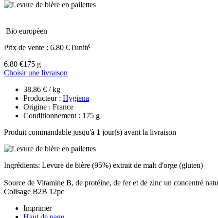
Bio européen
Prix de vente :
6.80 € l'unité
6.80 €
175 g
Choisir une livraison
38.86 € / kg
Producteur :
Hygiena
Origine : France
Conditionnement : 175 g
Produit commandable jusqu'à
1
jour(s) avant la livraison
Ingrédients: Levure de bière (95%) extrait de malt d'orge (gluten)
Source de Vitamine B, de protéine, de fer et de zinc un concentré natur
Colisage B2B 12pc
Imprimer
Haut de page