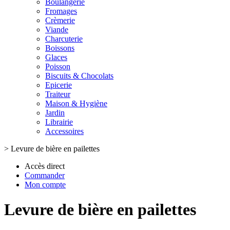
Boulangerie
Fromages
Crèmerie
Viande
Charcuterie
Boissons
Glaces
Poisson
Biscuits & Chocolats
Epicerie
Traiteur
Maison & Hygiène
Jardin
Librairie
Accessoires
>
Levure de bière en pailettes
Accès direct
Commander
Mon compte
Levure de bière en pailettes