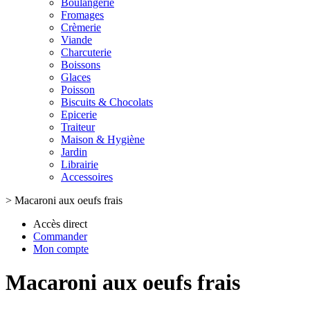
Boulangerie
Fromages
Crèmerie
Viande
Charcuterie
Boissons
Glaces
Poisson
Biscuits & Chocolats
Epicerie
Traiteur
Maison & Hygiène
Jardin
Librairie
Accessoires
>
Macaroni aux oeufs frais
Accès direct
Commander
Mon compte
Macaroni aux oeufs frais