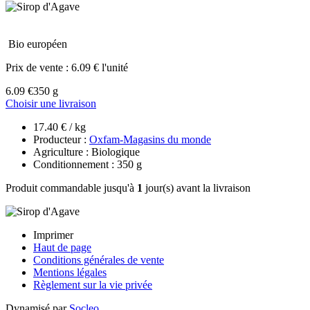
Bio européen
Prix de vente :
6.09 € l'unité
6.09 €
350 g
Choisir une livraison
17.40 € / kg
Producteur :
Oxfam-Magasins du monde
Agriculture : Biologique
Conditionnement : 350 g
Produit commandable jusqu'à
1
jour(s) avant la livraison
Imprimer
Haut de page
Conditions générales de vente
Mentions légales
Règlement sur la vie privée
Dynamisé par
Socleo