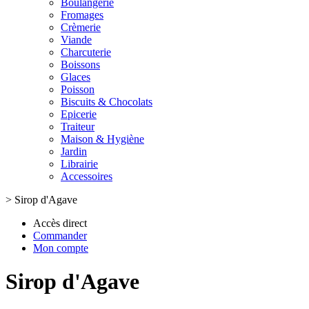
Boulangerie
Fromages
Crèmerie
Viande
Charcuterie
Boissons
Glaces
Poisson
Biscuits & Chocolats
Epicerie
Traiteur
Maison & Hygiène
Jardin
Librairie
Accessoires
>
Sirop d'Agave
Accès direct
Commander
Mon compte
Sirop d'Agave