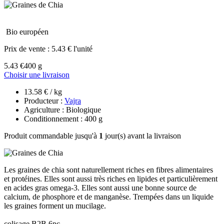
Bio européen
Prix de vente :
5.43 € l'unité
5.43 €
400 g
Choisir une livraison
13.58 € / kg
Producteur :
Vajra
Agriculture : Biologique
Conditionnement : 400 g
Produit commandable jusqu'à
1
jour(s) avant la livraison
Les graines de chia sont naturellement riches en fibres alimentaires
et protéines. Elles sont aussi très riches en lipides et particulièrement
en acides gras omega-3. Elles sont aussi une bonne source de
calcium, de phosphore et de manganèse. Trempées dans un liquide
les graines forment un mucilage.
colisage B2B 6pc