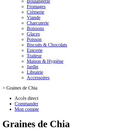
Boulangerie
Fromages
Crèmerie
Viande
Charcuterie
Boissons
Glaces
Poisson
Biscuits & Chocolats
Epicerie
Traiteur
Maison & Hygiène
Jardin
Librairie
Accessoires
>
Graines de Chia
Accès direct
Commander
Mon compte
Graines de Chia