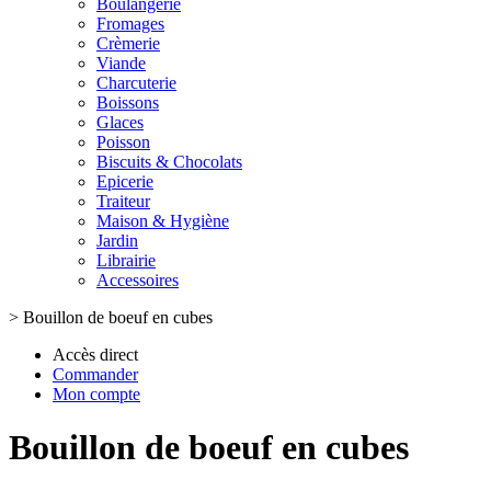
Boulangerie
Fromages
Crèmerie
Viande
Charcuterie
Boissons
Glaces
Poisson
Biscuits & Chocolats
Epicerie
Traiteur
Maison & Hygiène
Jardin
Librairie
Accessoires
>
Bouillon de boeuf en cubes
Accès direct
Commander
Mon compte
Bouillon de boeuf en cubes