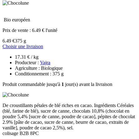
Bio européen
Prix de vente :
6.49 € l'unité
6.49 €
375 g
Choisir une livraison
17.31 € / kg
Producteur :
Vajra
Agriculture : Biologique
Conditionnement : 375 g
Produit commandable jusqu'à
1
jour(s) avant la livraison
De croustillants pétales de blé riches en cacao. Ingrédients Céréales
(blé, farine de blé), sucre de canne, chocolats 10,8% (chocolat en
poudre 5,4% [sucre de canne, poudre de cacao], pépites de chocolat
2.9% [pâte de cacao, sucre de canne, beurre de cacao, extraits de
vanille], poudre de cacao 2,5%), sel.
colisage B2B 8PC