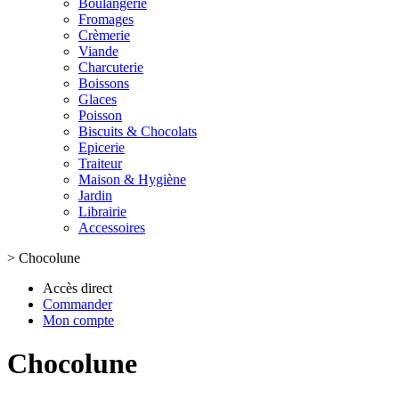
Boulangerie
Fromages
Crèmerie
Viande
Charcuterie
Boissons
Glaces
Poisson
Biscuits & Chocolats
Epicerie
Traiteur
Maison & Hygiène
Jardin
Librairie
Accessoires
>
Chocolune
Accès direct
Commander
Mon compte
Chocolune