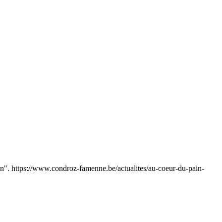
ain". https://www.condroz-famenne.be/actualites/au-coeur-du-pain-