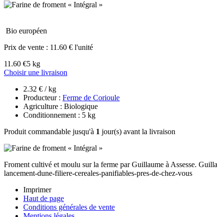
Bio européen
Prix de vente :
11.60 € l'unité
11.60 €
5 kg
Choisir une livraison
2.32 € / kg
Producteur :
Ferme de Corioule
Agriculture : Biologique
Conditionnement : 5 kg
Produit commandable jusqu'à
1
jour(s) avant la livraison
Froment cultivé et moulu sur la ferme par Guillaume à Assesse. Guilla
lancement-dune-filiere-cereales-panifiables-pres-de-chez-vous
Imprimer
Haut de page
Conditions générales de vente
Mentions légales