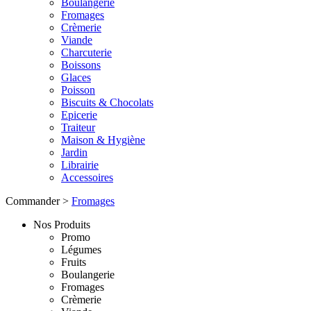
Boulangerie
Fromages
Crèmerie
Viande
Charcuterie
Boissons
Glaces
Poisson
Biscuits & Chocolats
Epicerie
Traiteur
Maison & Hygiène
Jardin
Librairie
Accessoires
Commander
>
Fromages
Nos Produits
Promo
Légumes
Fruits
Boulangerie
Fromages
Crèmerie