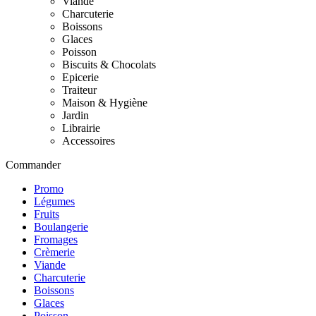
Viande
Charcuterie
Boissons
Glaces
Poisson
Biscuits & Chocolats
Epicerie
Traiteur
Maison & Hygiène
Jardin
Librairie
Accessoires
Commander
Promo
Légumes
Fruits
Boulangerie
Fromages
Crèmerie
Viande
Charcuterie
Boissons
Glaces
Poisson