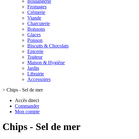
Boulangerie
Fromages
Crèmerie
Viande
Charcuterie
Boissons
Glaces
Poisson
Biscuits & Chocolats
Epicerie
Traiteur
Maison & Hygiène
Jardin
Librairie
Accessoires
>
Chips - Sel de mer
Accès direct
Commander
Mon compte
Chips - Sel de mer