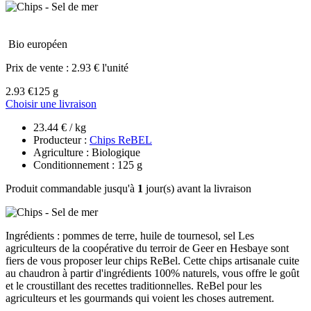
Bio européen
Prix de vente :
2.93 € l'unité
2.93 €
125 g
Choisir une livraison
23.44 € / kg
Producteur :
Chips ReBEL
Agriculture : Biologique
Conditionnement : 125 g
Produit commandable jusqu'à
1
jour(s) avant la livraison
Ingrédients : pommes de terre, huile de tournesol, sel Les
agriculteurs de la coopérative du terroir de Geer en Hesbaye sont
fiers de vous proposer leur chips ReBel. Cette chips artisanale cuite
au chaudron à partir d'ingrédients 100% naturels, vous offre le goût
et le croustillant des recettes traditionnelles. ReBel pour les
agriculteurs et les gourmands qui voient les choses autrement.