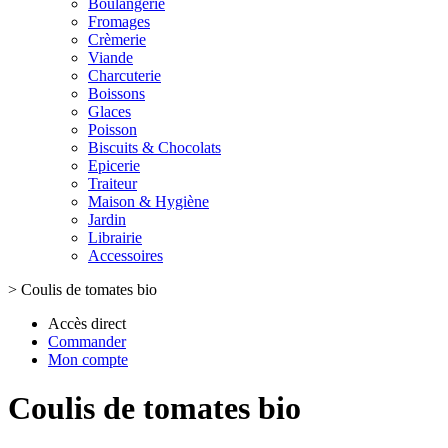
Boulangerie
Fromages
Crèmerie
Viande
Charcuterie
Boissons
Glaces
Poisson
Biscuits & Chocolats
Epicerie
Traiteur
Maison & Hygiène
Jardin
Librairie
Accessoires
>
Coulis de tomates bio
Accès direct
Commander
Mon compte
Coulis de tomates bio