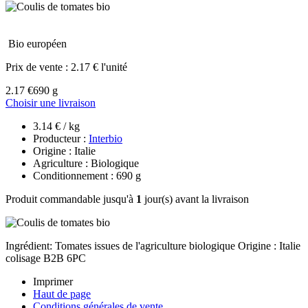
Bio européen
Prix de vente :
2.17 € l'unité
2.17 €
690 g
Choisir une livraison
3.14 € / kg
Producteur :
Interbio
Origine : Italie
Agriculture : Biologique
Conditionnement : 690 g
Produit commandable jusqu'à
1
jour(s) avant la livraison
Ingrédient: Tomates issues de l'agriculture biologique Origine : Italie
colisage B2B 6PC
Imprimer
Haut de page
Conditions générales de vente