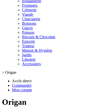
Boulangerie
Fromages
Crèmerie
Viande
Charcuterie
Boissons
Glaces
Poisson
Biscuits & Chocolats
Epicerie
Traiteur
Maison & Hygiène
Jardin
Librairie
Accessoires
>
Origan
Accès direct
Commander
Mon compte
Origan