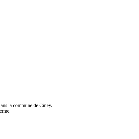
s dans la commune de Ciney.
ferme.