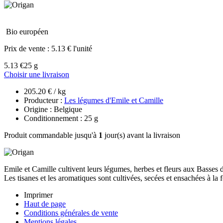
Bio européen
Prix de vente :
5.13 € l'unité
5.13 €
25 g
Choisir une livraison
205.20 € / kg
Producteur :
Les légumes d'Emile et Camille
Origine : Belgique
Conditionnement : 25 g
Produit commandable jusqu'à
1
jour(s) avant la livraison
Emile et Camille cultivent leurs légumes, herbes et fleurs aux Basse
Les tisanes et les aromatiques sont cultivées, secées et ensachées à la 
Imprimer
Haut de page
Conditions générales de vente
Mentions légales