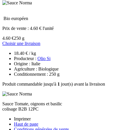
Bio européen
Prix de vente :
4.60 € l'unité
4.60 €
250 g
Choisir une livraison
18.40 € / kg
Producteur :
Olio Si
Origine : Italie
Agriculture : Biologique
Conditionnement : 250 g
Produit commandable jusqu'à
1
jour(s) avant la livraison
Sauce Tomate, oignons et basilic
colisage B2B 12PC
Imprimer
Haut de page
Conditions générales de vente