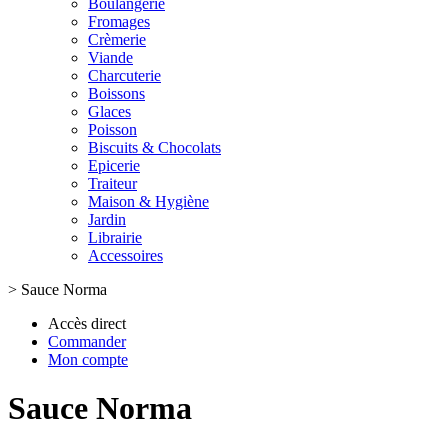
Boulangerie
Fromages
Crèmerie
Viande
Charcuterie
Boissons
Glaces
Poisson
Biscuits & Chocolats
Epicerie
Traiteur
Maison & Hygiène
Jardin
Librairie
Accessoires
>
Sauce Norma
Accès direct
Commander
Mon compte
Sauce Norma