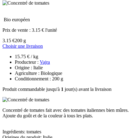
Bio européen
Prix de vente :
3.15 € l'unité
3.15 €
200 g
Choisir une livraison
15.75 € / kg
Producteur :
Vajra
Origine : Italie
Agriculture : Biologique
Conditionnement : 200 g
Produit commandable jusqu'à
1
jour(s) avant la livraison
Concentré de tomates fait avec des tomates italiennes bien mûres.
Ajoute du goût et de la couleur à tous les plats.
Ingrédients: tomates
Origines du produit: Italie