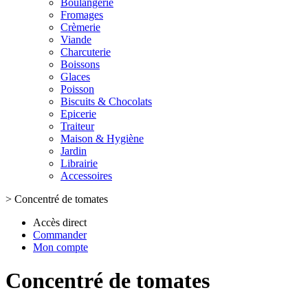
Boulangerie
Fromages
Crèmerie
Viande
Charcuterie
Boissons
Glaces
Poisson
Biscuits & Chocolats
Epicerie
Traiteur
Maison & Hygiène
Jardin
Librairie
Accessoires
>
Concentré de tomates
Accès direct
Commander
Mon compte
Concentré de tomates