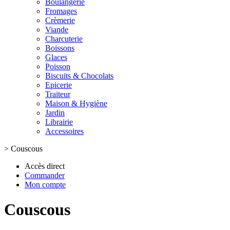
Boulangerie
Fromages
Crèmerie
Viande
Charcuterie
Boissons
Glaces
Poisson
Biscuits & Chocolats
Epicerie
Traiteur
Maison & Hygiène
Jardin
Librairie
Accessoires
>
Couscous
Accès direct
Commander
Mon compte
Couscous