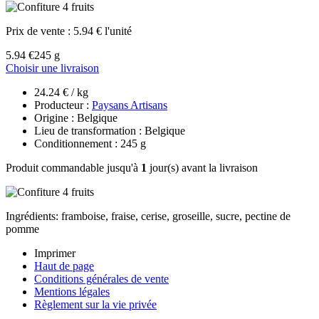
Prix de vente :
5.94 € l'unité
5.94 €
245 g
Choisir une livraison
24.24 € / kg
Producteur :
Paysans Artisans
Origine : Belgique
Lieu de transformation : Belgique
Conditionnement : 245 g
Produit commandable jusqu'à
1
jour(s) avant la livraison
Ingrédients: framboise, fraise, cerise, groseille, sucre, pectine de
pomme
Imprimer
Haut de page
Conditions générales de vente
Mentions légales
Règlement sur la vie privée