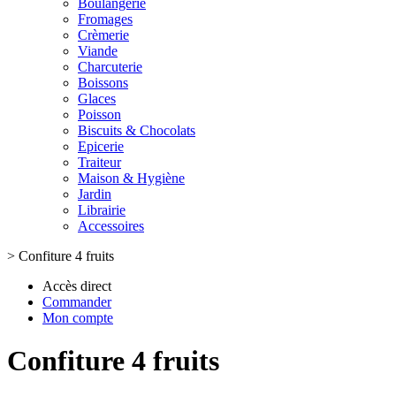
Boulangerie
Fromages
Crèmerie
Viande
Charcuterie
Boissons
Glaces
Poisson
Biscuits & Chocolats
Epicerie
Traiteur
Maison & Hygiène
Jardin
Librairie
Accessoires
>
Confiture 4 fruits
Accès direct
Commander
Mon compte
Confiture 4 fruits