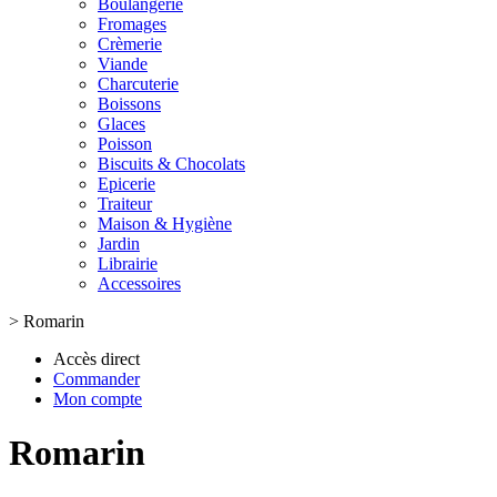
Boulangerie
Fromages
Crèmerie
Viande
Charcuterie
Boissons
Glaces
Poisson
Biscuits & Chocolats
Epicerie
Traiteur
Maison & Hygiène
Jardin
Librairie
Accessoires
>
Romarin
Accès direct
Commander
Mon compte
Romarin