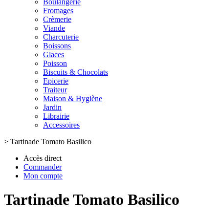
Boulangerie
Fromages
Crèmerie
Viande
Charcuterie
Boissons
Glaces
Poisson
Biscuits & Chocolats
Epicerie
Traiteur
Maison & Hygiène
Jardin
Librairie
Accessoires
>
Tartinade Tomato Basilico
Accès direct
Commander
Mon compte
Tartinade Tomato Basilico