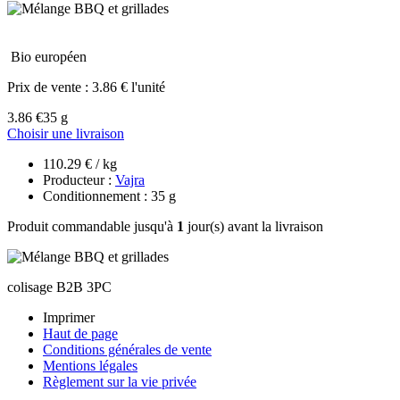
Bio européen
Prix de vente :
3.86 € l'unité
3.86 €
35 g
Choisir une livraison
110.29 € / kg
Producteur :
Vajra
Conditionnement : 35 g
Produit commandable jusqu'à
1
jour(s) avant la livraison
colisage B2B 3PC
Imprimer
Haut de page
Conditions générales de vente
Mentions légales
Règlement sur la vie privée