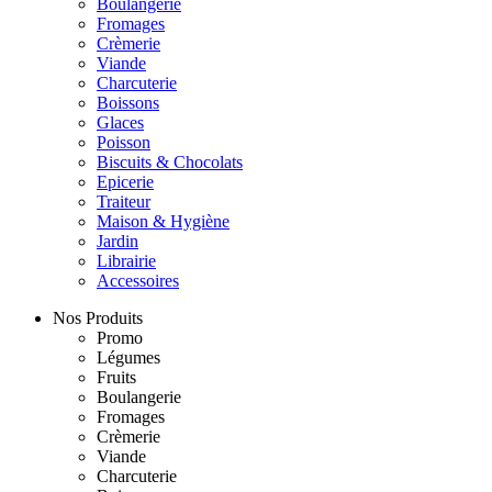
Boulangerie
Fromages
Crèmerie
Viande
Charcuterie
Boissons
Glaces
Poisson
Biscuits & Chocolats
Epicerie
Traiteur
Maison & Hygiène
Jardin
Librairie
Accessoires
Nos Produits
Promo
Légumes
Fruits
Boulangerie
Fromages
Crèmerie
Viande
Charcuterie