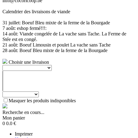
info@cocoricoop.be
Calendrier des livraisons de viande
31 juillet: Boeuf Bleu mixte de la ferme de la Bourgade
7 août: eshop fermé!!!:
14 août: Viande congelée de La vache sans Tache. La Ferme de
Stée est en congé.
21 août: Boeuf Limousin et poulet La vache sans Tache
28 août: Boeuf Bleu mixte de la ferme de la Bourgade
Choisir une livraison
Masquer les produits indisponibles
Recherche en cours...
Mon panier
0
0.0
€
Imprimer