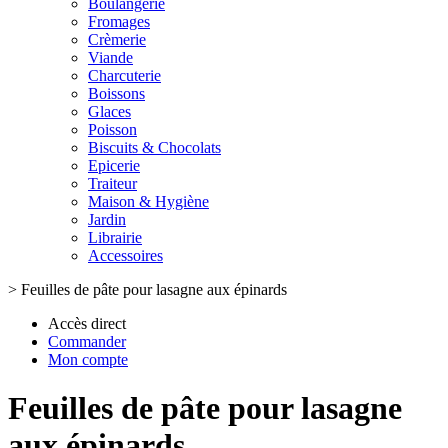
Boulangerie
Fromages
Crèmerie
Viande
Charcuterie
Boissons
Glaces
Poisson
Biscuits & Chocolats
Epicerie
Traiteur
Maison & Hygiène
Jardin
Librairie
Accessoires
>
Feuilles de pâte pour lasagne aux épinards
Accès direct
Commander
Mon compte
Feuilles de pâte pour lasagne
aux épinards