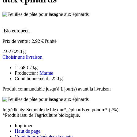
Bio européen
Prix de vente :
2.92 € l'unité
2.92 €
250 g
Choisir une livraison
11.68 € / kg
Producteur :
Marma
Conditionnement : 250 g
Produit commandable jusqu'à
1
jour(s) avant la livraison
Ingrédients: Semoule de blé dur*, épinards en poudre* (2%).
*Produit issu de l'agriculture biologique.
Imprimer
Haut de page
Conditions générales de vente