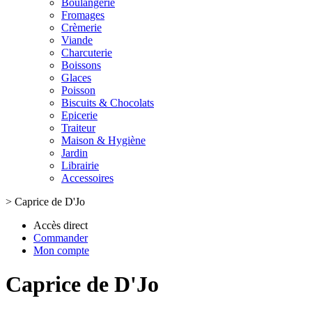
Boulangerie
Fromages
Crèmerie
Viande
Charcuterie
Boissons
Glaces
Poisson
Biscuits & Chocolats
Epicerie
Traiteur
Maison & Hygiène
Jardin
Librairie
Accessoires
>
Caprice de D'Jo
Accès direct
Commander
Mon compte
Caprice de D'Jo