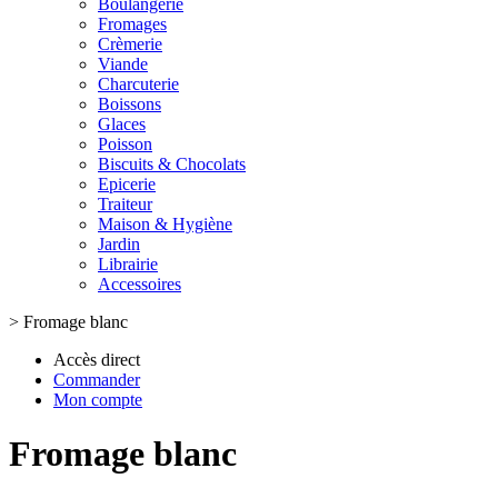
Boulangerie
Fromages
Crèmerie
Viande
Charcuterie
Boissons
Glaces
Poisson
Biscuits & Chocolats
Epicerie
Traiteur
Maison & Hygiène
Jardin
Librairie
Accessoires
>
Fromage blanc
Accès direct
Commander
Mon compte
Fromage blanc