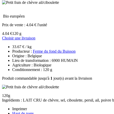
Bio européen
Prix de vente :
4.04 € l'unité
4.04 €
120 g
Choisir une livraison
33.67 € / kg
Producteur :
Ferme du fond du Buisson
Origine : Belgique
Lieu de transformation : 6900 HUMAIN
Agriculture : Biologique
Conditionnement : 120 g
Produit commandable jusqu'à
1
jour(s) avant la livraison
120g
Ingrédients : LAIT CRU de chèvre, sel, ciboulette, persil, ail, poivre 
Imprimer
Haut de page