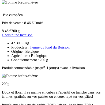
Bio européen
Prix de vente :
8.46 € l'unité
8.46 €
200 g
Choisir une livraison
42.30 € / kg
Producteur :
Ferme du fond du Buisson
Origine : Belgique
Agriculture : Biologique
Conditionnement : 200 g
Produit commandable jusqu'à
1
jour(s) avant la livraison
200g
Doux et floral, il se mange en cubes à l'apéritif ou tranché dans vos
tartines, gratinés sur vos patates ou encore, rapé sur vos pâtes!
Ingrédients : lait cru de brebis (50%), lait cru de chèvre (50%),