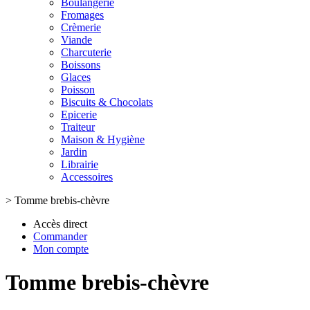
Boulangerie
Fromages
Crèmerie
Viande
Charcuterie
Boissons
Glaces
Poisson
Biscuits & Chocolats
Epicerie
Traiteur
Maison & Hygiène
Jardin
Librairie
Accessoires
>
Tomme brebis-chèvre
Accès direct
Commander
Mon compte
Tomme brebis-chèvre