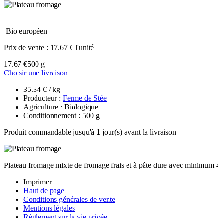
Bio européen
Prix de vente :
17.67 € l'unité
17.67 €
500 g
Choisir une livraison
35.34 € / kg
Producteur :
Ferme de Stée
Agriculture : Biologique
Conditionnement : 500 g
Produit commandable jusqu'à
1
jour(s) avant la livraison
Plateau fromage mixte de fromage frais et à pâte dure avec minimum 
Imprimer
Haut de page
Conditions générales de vente
Mentions légales
Règlement sur la vie privée