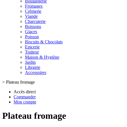
Boulangerie
Fromages
Crèmerie
Viande
Charcuterie
Boissons
Glaces
Poisson
Biscuits & Chocolats
Epicerie
Traiteur
Maison & Hygiène
Jardin
Librairie
Accessoires
>
Plateau fromage
Accès direct
Commander
Mon compte
Plateau fromage