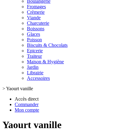
Boulangerie
Fromages
Crèmerie
Viande
Charcuterie
Boissons
Glaces
Poisson
Biscuits & Chocolats
Epicerie
Traiteur
Maison & Hygiène
Jardin
Librairie
Accessoires
>
Yaourt vanille
Accès direct
Commander
Mon compte
Yaourt vanille