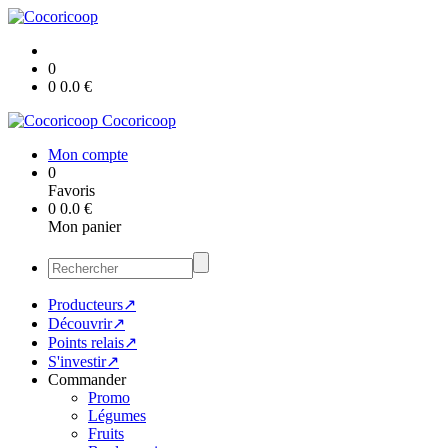
0
0
0.0
€
Cocoricoop
Mon compte
0
Favoris
0
0.0
€
Mon panier
Producteurs↗
Découvrir↗
Points relais↗
S'investir↗
Commander
Promo
Légumes
Fruits