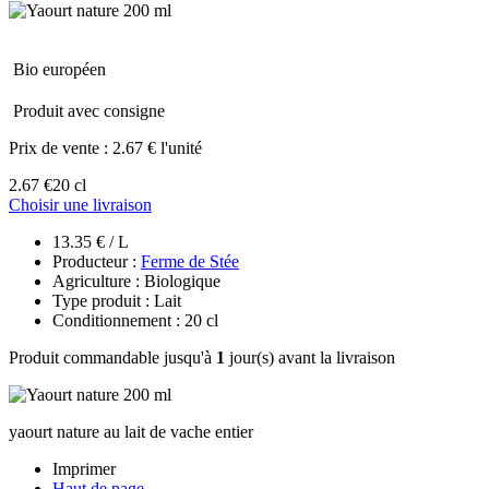
Bio européen
Produit avec consigne
Prix de vente :
2.67 € l'unité
2.67 €
20 cl
Choisir une livraison
13.35 € / L
Producteur :
Ferme de Stée
Agriculture : Biologique
Type produit : Lait
Conditionnement : 20 cl
Produit commandable jusqu'à
1
jour(s) avant la livraison
yaourt nature au lait de vache entier
Imprimer
Haut de page