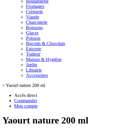
Boulangerie
Fromages
Crèmerie
Viande
Charcuterie
Boissons
Glaces
Poisson
Biscuits & Chocolats
Epicerie
Traiteur
Maison & Hygiène
Jardin
Librairie
Accessoires
>
Yaourt nature 200 ml
Accès direct
Commander
Mon compte
Yaourt nature 200 ml