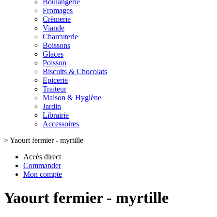
Boulangerie
Fromages
Crèmerie
Viande
Charcuterie
Boissons
Glaces
Poisson
Biscuits & Chocolats
Epicerie
Traiteur
Maison & Hygiène
Jardin
Librairie
Accessoires
>
Yaourt fermier - myrtille
Accès direct
Commander
Mon compte
Yaourt fermier - myrtille