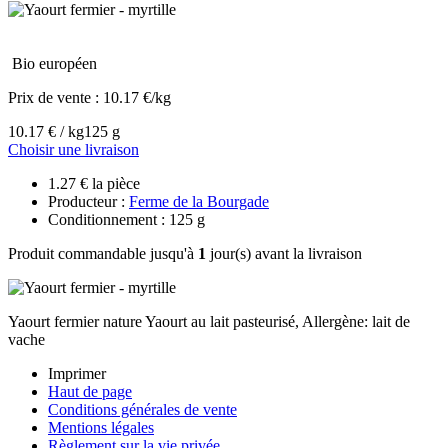
Bio européen
Prix de vente :
10.17 €/kg
10.17 € / kg
125 g
Choisir une livraison
1.27 € la pièce
Producteur :
Ferme de la Bourgade
Conditionnement : 125 g
Produit commandable jusqu'à
1
jour(s) avant la livraison
Yaourt fermier nature Yaourt au lait pasteurisé, Allergène: lait de
vache
Imprimer
Haut de page
Conditions générales de vente
Mentions légales
Règlement sur la vie privée