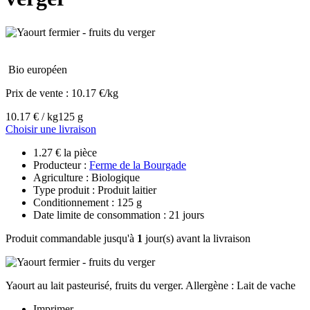
Bio européen
Prix de vente :
10.17 €/kg
10.17 € / kg
125 g
Choisir une livraison
1.27 € la pièce
Producteur :
Ferme de la Bourgade
Agriculture : Biologique
Type produit : Produit laitier
Conditionnement : 125 g
Date limite de consommation : 21 jours
Produit commandable jusqu'à
1
jour(s) avant la livraison
Yaourt au lait pasteurisé, fruits du verger. Allergène : Lait de vache
Imprimer