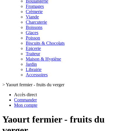
Boulangerie
Fromages
Crèmerie
Viande
Charcuterie
Boissons
Glaces
Poisson
Biscuits & Chocolats
Epicerie
Traiteur
Maison & Hygiène
Jardin
Librairie
Accessoires
>
Yaourt fermier - fruits du verger
Accès direct
Commander
Mon compte
Yaourt fermier - fruits du
verger