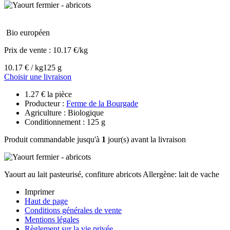
Bio européen
Prix de vente :
10.17 €/kg
10.17 € / kg
125 g
Choisir une livraison
1.27 € la pièce
Producteur :
Ferme de la Bourgade
Agriculture : Biologique
Conditionnement : 125 g
Produit commandable jusqu'à
1
jour(s) avant la livraison
Yaourt au lait pasteurisé, confiture abricots Allergène: lait de vache
Imprimer
Haut de page
Conditions générales de vente
Mentions légales
Règlement sur la vie privée