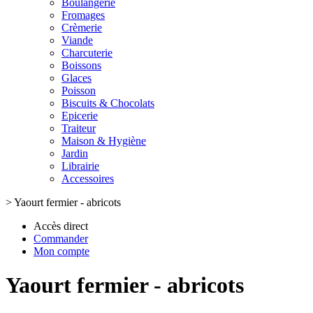
Boulangerie
Fromages
Crèmerie
Viande
Charcuterie
Boissons
Glaces
Poisson
Biscuits & Chocolats
Epicerie
Traiteur
Maison & Hygiène
Jardin
Librairie
Accessoires
>
Yaourt fermier - abricots
Accès direct
Commander
Mon compte
Yaourt fermier - abricots