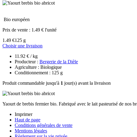
Bio européen
Prix de vente :
1.49 € l'unité
1.49 €
125 g
Choisir une livraison
11.92 € / kg
Producteur :
Bergerie de la Dièle
Agriculture : Biologique
Conditionnement : 125 g
Produit commandable jusqu'à
1
jour(s) avant la livraison
Yaourt de brebis fermier bio. Fabriqué avec le lait pasteurisé de nos bre
Imprimer
Haut de page
Conditions générales de vente
Mentions légales
Règlement sur la vie privée