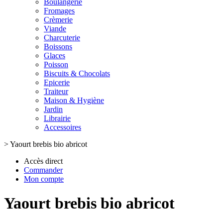
Boulangerie
Fromages
Crèmerie
Viande
Charcuterie
Boissons
Glaces
Poisson
Biscuits & Chocolats
Epicerie
Traiteur
Maison & Hygiène
Jardin
Librairie
Accessoires
>
Yaourt brebis bio abricot
Accès direct
Commander
Mon compte
Yaourt brebis bio abricot