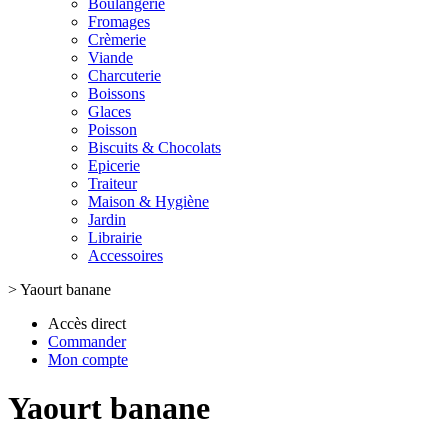
Boulangerie
Fromages
Crèmerie
Viande
Charcuterie
Boissons
Glaces
Poisson
Biscuits & Chocolats
Epicerie
Traiteur
Maison & Hygiène
Jardin
Librairie
Accessoires
>
Yaourt banane
Accès direct
Commander
Mon compte
Yaourt banane