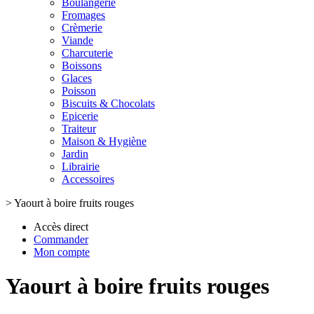
Boulangerie
Fromages
Crèmerie
Viande
Charcuterie
Boissons
Glaces
Poisson
Biscuits & Chocolats
Epicerie
Traiteur
Maison & Hygiène
Jardin
Librairie
Accessoires
>
Yaourt à boire fruits rouges
Accès direct
Commander
Mon compte
Yaourt à boire fruits rouges