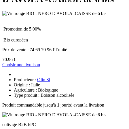
Promotion de 5.00%
Bio européen
Prix de vente :
74.69
70.96 € l'unité
70.96 €
Choisir une livraison
Producteur :
Olio Si
Origine : Italie
Agriculture : Biologique
Type produit : Boisson alcoolisée
Produit commandable jusqu'à
1
jour(s) avant la livraison
colisage B2B 6PC