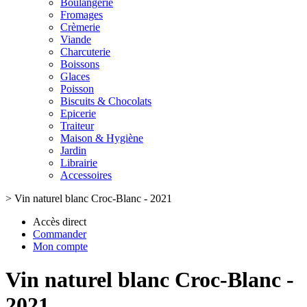
Boulangerie
Fromages
Crèmerie
Viande
Charcuterie
Boissons
Glaces
Poisson
Biscuits & Chocolats
Epicerie
Traiteur
Maison & Hygiène
Jardin
Librairie
Accessoires
>
Vin naturel blanc Croc-Blanc - 2021
Accès direct
Commander
Mon compte
Vin naturel blanc Croc-Blanc -
2021