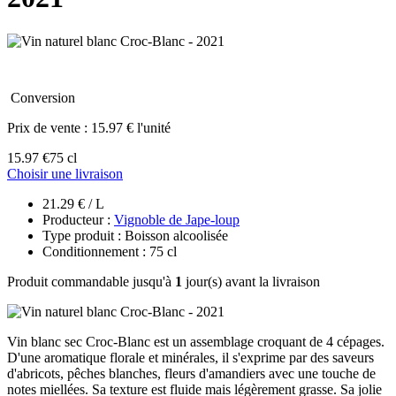
Conversion
Prix de vente :
15.97 € l'unité
15.97 €
75 cl
Choisir une livraison
21.29 € / L
Producteur :
Vignoble de Jape-loup
Type produit : Boisson alcoolisée
Conditionnement : 75 cl
Produit commandable jusqu'à
1
jour(s) avant la livraison
Vin blanc sec Croc-Blanc est un assemblage croquant de 4 cépages.
D'une aromatique florale et minérales, il s'exprime par des saveurs
d'abricots, pêches blanches, fleurs d'amandiers avec une touche de
notes miellées. Sa texture est fluide mais légèrement grasse. Sa jolie