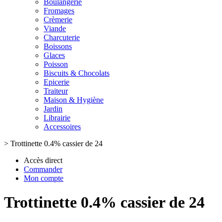
Boulangerie
Fromages
Crèmerie
Viande
Charcuterie
Boissons
Glaces
Poisson
Biscuits & Chocolats
Epicerie
Traiteur
Maison & Hygiène
Jardin
Librairie
Accessoires
>
Trottinette 0.4% cassier de 24
Accès direct
Commander
Mon compte
Trottinette 0.4% cassier de 24