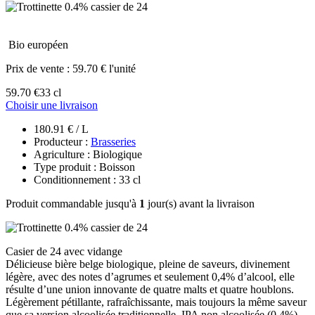
Bio européen
Prix de vente :
59.70 € l'unité
59.70 €
33 cl
Choisir une livraison
180.91 € / L
Producteur :
Brasseries
Agriculture : Biologique
Type produit : Boisson
Conditionnement : 33 cl
Produit commandable jusqu'à
1
jour(s) avant la livraison
Casier de 24 avec vidange
Délicieuse bière belge biologique, pleine de saveurs, divinement
légère, avec des notes d’agrumes et seulement 0,4% d’alcool, elle
résulte d’une union innovante de quatre malts et quatre houblons.
Légèrement pétillante, rafraîchissante, mais toujours la même saveur
que sa version alcoolisée traditionnelle. IPA non alcoolisée (0,4%)