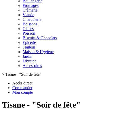
Boulangerie
Fromages
Crèmerie
Viande
Charcuterie
Boissons
Glaces
Poisson
Biscuits & Chocolats
Epicerie
Traiteur
Maison & Hygiène
Jardin
Librairie
Accessoires
>
Tisane - "Soir de fête"
Accès direct
Commander
Mon compte
Tisane - "Soir de fête"