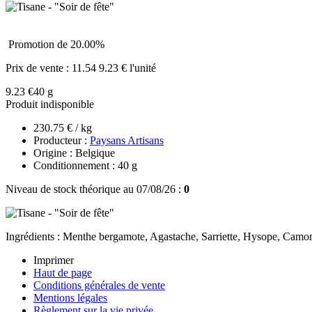
Promotion de 20.00%
Prix de vente :
11.54
9.23 € l'unité
9.23 €
40 g
Produit indisponible
230.75 € / kg
Producteur :
Paysans Artisans
Origine : Belgique
Conditionnement : 40 g
Niveau de stock théorique au 07/08/26 :
0
Ingrédients : Menthe bergamote, Agastache, Sarriette, Hysope, Camom
Imprimer
Haut de page
Conditions générales de vente
Mentions légales
Règlement sur la vie privée