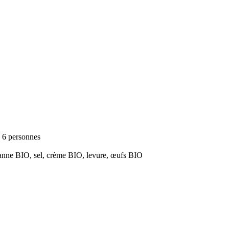
à 6 personnes
 canne BIO, sel, crème BIO, levure, œufs BIO