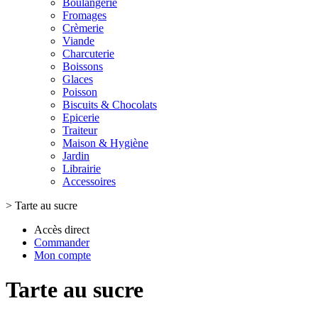
Boulangerie
Fromages
Crèmerie
Viande
Charcuterie
Boissons
Glaces
Poisson
Biscuits & Chocolats
Epicerie
Traiteur
Maison & Hygiène
Jardin
Librairie
Accessoires
>
Tarte au sucre
Accès direct
Commander
Mon compte
Tarte au sucre