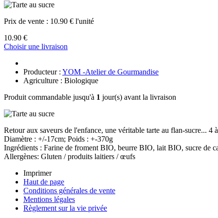
Prix de vente :
10.90 € l'unité
10.90 €
Choisir une livraison
Producteur :
YOM -Atelier de Gourmandise
Agriculture : Biologique
Produit commandable jusqu'à
1
jour(s) avant la livraison
Retour aux saveurs de l'enfance, une véritable tarte au flan-sucre... 4 
Diamètre : +/-17cm; Poids : +-370g
Ingrédients : Farine de froment BIO, beurre BIO, lait BIO, sucre de
Allergènes: Gluten / produits laitiers / œufs
Imprimer
Haut de page
Conditions générales de vente
Mentions légales
Règlement sur la vie privée