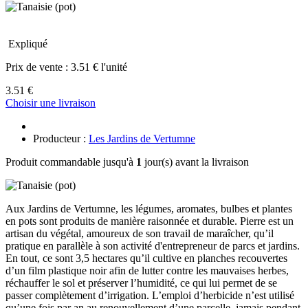
Expliqué
Prix de vente :
3.51 € l'unité
3.51 €
Choisir une livraison
Producteur :
Les Jardins de Vertumne
Produit commandable jusqu'à
1
jour(s) avant la livraison
Aux Jardins de Vertumne, les légumes, aromates, bulbes et plantes
en pots sont produits de manière raisonnée et durable. Pierre est un
artisan du végétal, amoureux de son travail de maraîcher, qu’il
pratique en parallèle à son activité d'entrepreneur de parcs et jardins.
En tout, ce sont 3,5 hectares qu’il cultive en planches recouvertes
d’un film plastique noir afin de lutter contre les mauvaises herbes,
réchauffer le sol et préserver l’humidité, ce qui lui permet de se
passer complètement d’irrigation. L’emploi d’herbicide n’est utilisé
qu’une fois par an au renouvellement d’une parcelle, jamais pendant