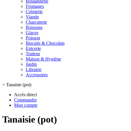
Boulangerie
Fromages
Crèmerie
Viande
Charcuterie
Boissons
Glaces
Poisson
Biscuits & Chocolats
Epicerie
Traiteur
Maison & Hygiène
Jardin
Librairie
Accessoires
>
Tanaisie (pot)
Accès direct
Commander
Mon compte
Tanaisie (pot)