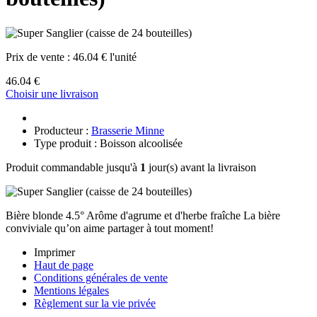
Prix de vente :
46.04 € l'unité
46.04 €
Choisir une livraison
Producteur :
Brasserie Minne
Type produit : Boisson alcoolisée
Produit commandable jusqu'à
1
jour(s) avant la livraison
Bière blonde 4.5° Arôme d'agrume et d'herbe fraîche La bière
conviviale qu’on aime partager à tout moment!
Imprimer
Haut de page
Conditions générales de vente
Mentions légales
Règlement sur la vie privée