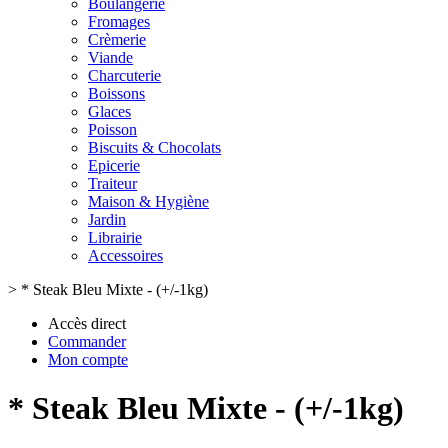
Boulangerie
Fromages
Crèmerie
Viande
Charcuterie
Boissons
Glaces
Poisson
Biscuits & Chocolats
Epicerie
Traiteur
Maison & Hygiène
Jardin
Librairie
Accessoires
>
* Steak Bleu Mixte - (+/-1kg)
Accès direct
Commander
Mon compte
* Steak Bleu Mixte - (+/-1kg)