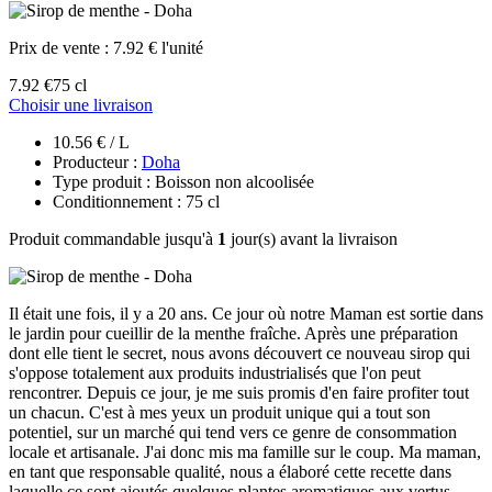
Prix de vente :
7.92 € l'unité
7.92 €
75 cl
Choisir une livraison
10.56 € / L
Producteur :
Doha
Type produit : Boisson non alcoolisée
Conditionnement : 75 cl
Produit commandable jusqu'à
1
jour(s) avant la livraison
Il était une fois, il y a 20 ans. Ce jour où notre Maman est sortie dans
le jardin pour cueillir de la menthe fraîche. Après une préparation
dont elle tient le secret, nous avons découvert ce nouveau sirop qui
s'oppose totalement aux produits industrialisés que l'on peut
rencontrer. Depuis ce jour, je me suis promis d'en faire profiter tout
un chacun. C'est à mes yeux un produit unique qui a tout son
potentiel, sur un marché qui tend vers ce genre de consommation
locale et artisanale. J'ai donc mis ma famille sur le coup. Ma maman,
en tant que responsable qualité, nous a élaboré cette recette dans
laquelle ce sont ajoutés quelques plantes aromatiques aux vertus