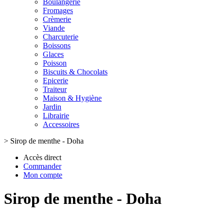
Boulangerie
Fromages
Crèmerie
Viande
Charcuterie
Boissons
Glaces
Poisson
Biscuits & Chocolats
Epicerie
Traiteur
Maison & Hygiène
Jardin
Librairie
Accessoires
>
Sirop de menthe - Doha
Accès direct
Commander
Mon compte
Sirop de menthe - Doha