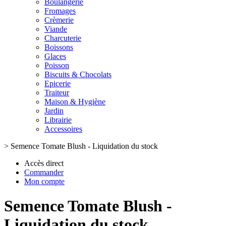
Boulangerie
Fromages
Crèmerie
Viande
Charcuterie
Boissons
Glaces
Poisson
Biscuits & Chocolats
Epicerie
Traiteur
Maison & Hygiène
Jardin
Librairie
Accessoires
>
Semence Tomate Blush - Liquidation du stock
Accès direct
Commander
Mon compte
Semence Tomate Blush -
Liquidation du stock