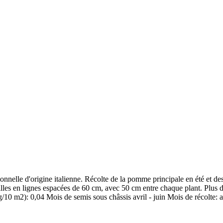
tionnelle d'origine italienne. Récolte de la pomme principale en été et de
uilles en lignes espacées de 60 cm, avec 50 cm entre chaque plant. Plus d
/10 m2): 0,04 Mois de semis sous châssis avril - juin Mois de récolte: 