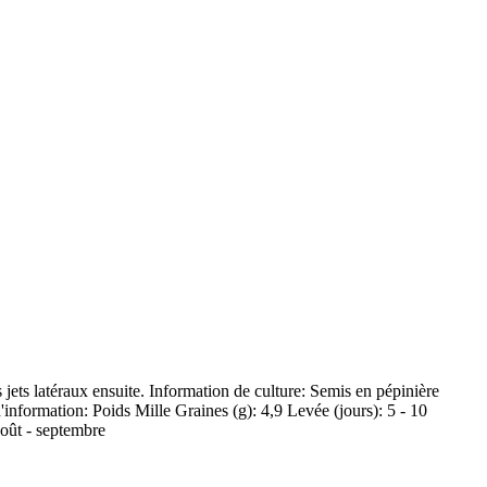
s jets latéraux ensuite. Information de culture: Semis en pépinière
'information: Poids Mille Graines (g): 4,9 Levée (jours): 5 - 10
août - septembre