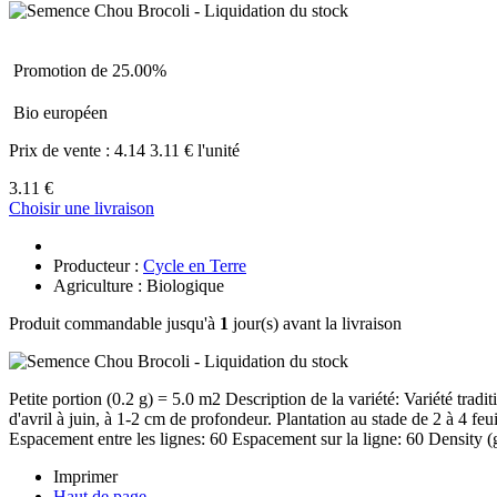
Promotion de 25.00%
Bio européen
Prix de vente :
4.14
3.11 € l'unité
3.11 €
Choisir une livraison
Producteur :
Cycle en Terre
Agriculture : Biologique
Produit commandable jusqu'à
1
jour(s) avant la livraison
Petite portion (0.2 g) = 5.0 m2 Description de la variété: Variété tradi
d'avril à juin, à 1-2 cm de profondeur. Plantation au stade de 2 à 4 fe
Espacement entre les lignes: 60 Espacement sur la ligne: 60 Density (g
Imprimer
Haut de page